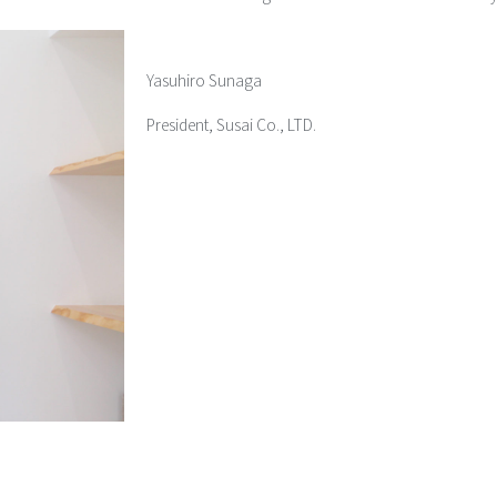
Yasuhiro Sunaga
President, Susai Co., LTD.