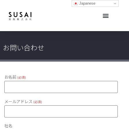
Japanese
生地開発サポート・生地販売
生地ライブラリー
オリジナルブランド
お問い合わせ
お名前
(必須)
メールアドレス
(必須)
社名