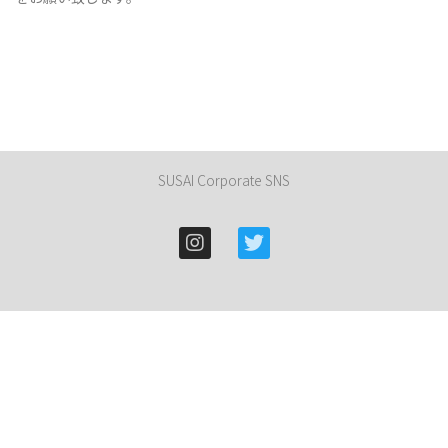
SUSAI Corporate SNS
群馬県桐生市東５丁目４－９