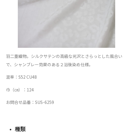
羽二重織物。シルクサテンの高級な光沢とさらっとした風合い
で、シャンブレー効果のある２浴後染め仕様。
混率：S52 CU48
巾（㎝）：124
お問合せ品番：SUS-6259
種類