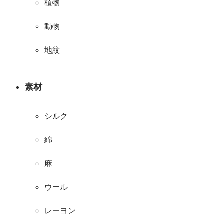
植物
動物
地紋
素材
シルク
綿
麻
ウール
レーヨン