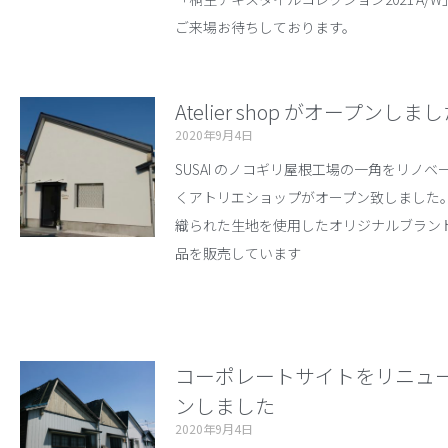
ご来場お待ちしております。
Atelier shop がオープンしま
2020年9月4日
SUSAI のノコギリ屋根工場の一角をリノ
くアトリエショップがオープン致しました。S
織られた生地を使用したオリジナルブランド“ C
品を販売しています
コーポレートサイトをリニュ
ンしました
2020年9月4日