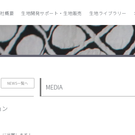
社概要
生地開発サポート・生地販売
生地ライブラリー
NEWS一覧へ
MEDIA
ョン
W」に出展します！