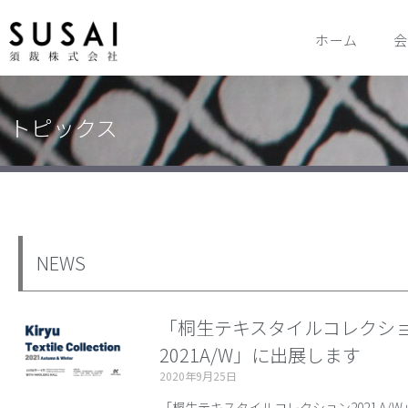
ホーム
会
トピックス
NEWS
「桐生テキスタイルコレクシ
2021A/W」に出展します
2020年9月25日
「桐生テキスタイルコレクション2021 A/