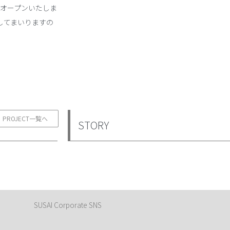
ルオープンいたしま
してまいりますの
PROJECT一覧へ
STORY
SUSAI Corporate SNS